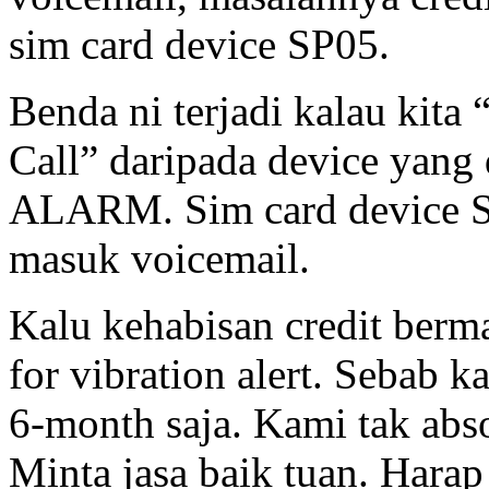
sim card device SP05.
Benda ni terjadi kalau kita 
Call” daripada device yang
ALARM. Sim card device SP
masuk voicemail.
Kalu kehabisan credit berm
for vibration alert. Sebab 
6-month saja. Kami tak abs
Minta jasa baik tuan. Hara