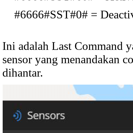
#6666#SST#0# = Deactiv
Ini adalah Last Command ya
sensor yang menandakan co
dihantar.