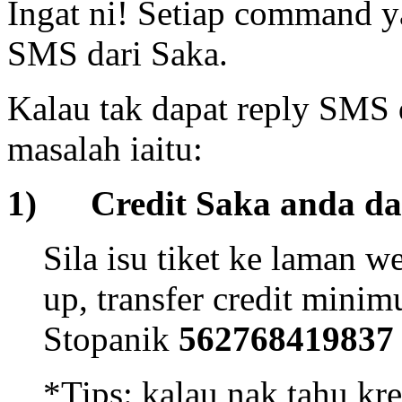
Ingat ni! Setiap command y
SMS dari Saka.
Kalau tak dapat reply SMS 
masalah iaitu:
1) Credit Saka anda da
Sila isu tiket ke laman 
up, transfer credit mini
Stopanik
562768419837
*Tips: kalau nak tahu kr