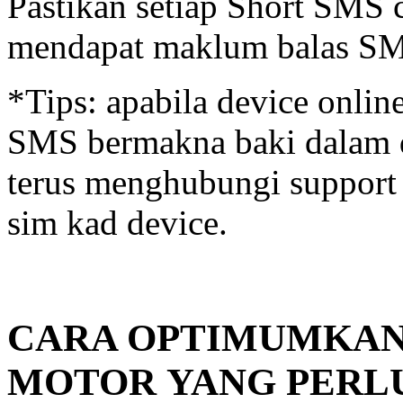
Pastikan setiap Short SMS
mendapat maklum balas SMS
*Tips: apabila device onlin
SMS bermakna baki dalam d
terus menghubungi support
sim kad device.
CARA OPTIMUMKAN
MOTOR YANG PERL