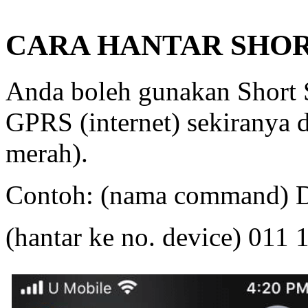
CARA HANTAR SHO
Anda boleh gunakan Short
GPRS (internet) sekiranya d
merah).
Contoh: (nama command)
(hantar ke no. device) 01