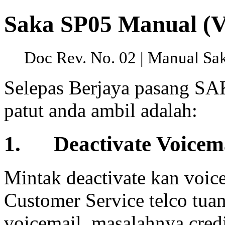
Saka SP05 Manual (V
Doc Rev. No. 02 | Manual Sak
Selepas Berjaya pasang SA
patut anda ambil adalah:
1. Deactivate Voicem
Mintak deactivate kan voic
Customer Service telco tuan
voicemail, masalahnya credi