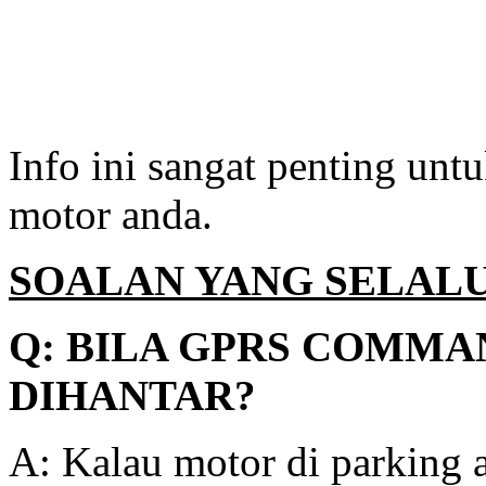
Info ini sangat penting unt
motor anda.
SOALAN YANG SELALU
Q: BILA GPRS COMMAN
DIHANTAR?
A: Kalau motor di parking a