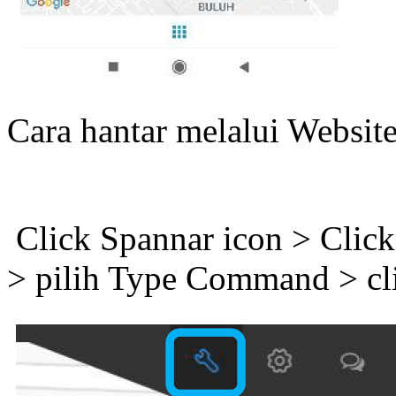
Cara hantar melalui Websit
Click Spannar icon > Clic
> pilih Type Command > cl