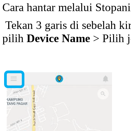
Cara hantar melalui Stopan
Tekan 3 garis di sebelah kir
pilih
Device Name
> Pilih 