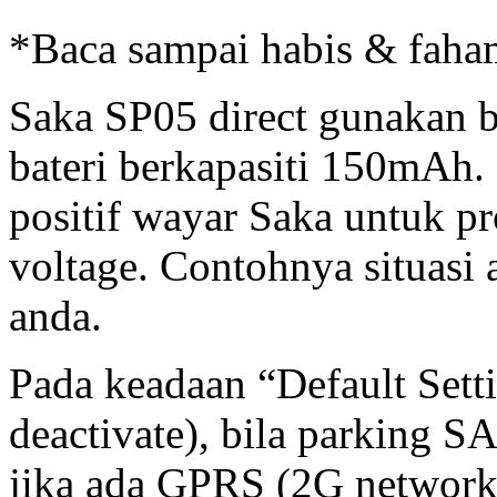
*Baca sampai habis & faham
Saka SP05 direct gunakan b
bateri berkapasiti 150mAh. 
positif wayar Saka untuk pro
voltage. Contohnya situasi
anda.
Pada keadaan “Default Sett
deactivate), bila parking S
jika ada GPRS (2G network