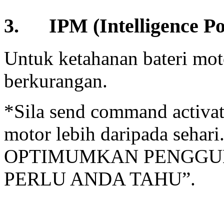
3. IPM (Intelligence 
Untuk ketahanan bateri moto
berkurangan.
*Sila send command activat
motor lebih daripada sehar
OPTIMUMKAN PENGGU
PERLU ANDA TAHU”.