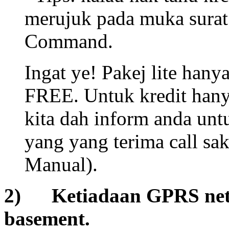
merujuk pada muka surat
Command.
Ingat ye! Pakej lite hany
FREE. Untuk kredit hany
kita dah inform anda un
yang yang terima call sa
Manual).
2) Ketiadaan GPRS netw
basement.